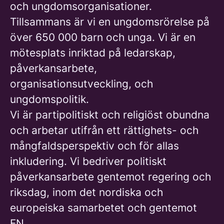
och ungdomsorganisationer.
Tillsammans är vi en ungdomsrörelse på
över 650 000 barn och unga. Vi är en
mötesplats inriktad på ledarskap,
påverkansarbete,
organisationsutveckling, och
ungdomspolitik.
Vi är partipolitiskt och religiöst obundna
och arbetar utifrån ett rättighets- och
mångfaldsperspektiv och för allas
inkludering. Vi bedriver politiskt
påverkansarbete gentemot regering och
riksdag, inom det nordiska och
europeiska samarbetet och gentemot
FN.