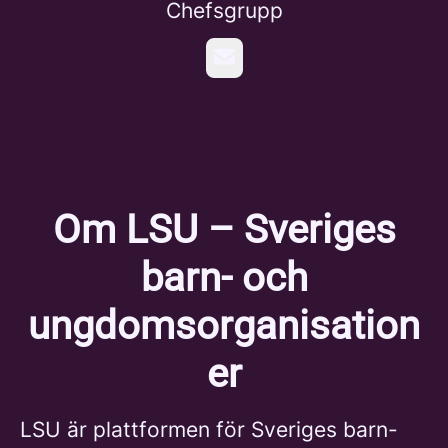
Chefsgrupp
E-post
Om LSU – Sveriges
barn- och
ungdomsorganisation
er
LSU är plattformen för Sveriges barn-