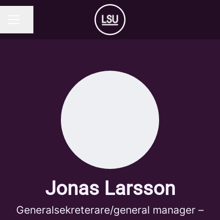
Dela sidan
KARRIÄRMENY
Jonas Larsson
Generalsekreterare/general manager –