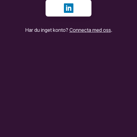
Logga in med LinkedIn
Har du inget konto?
Connecta med oss
.